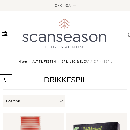
Hjem
/
ALT TIL FESTEN
/
SPIL, LEG & SJOV
/
DRIKKESPIL
DRIKKESPIL