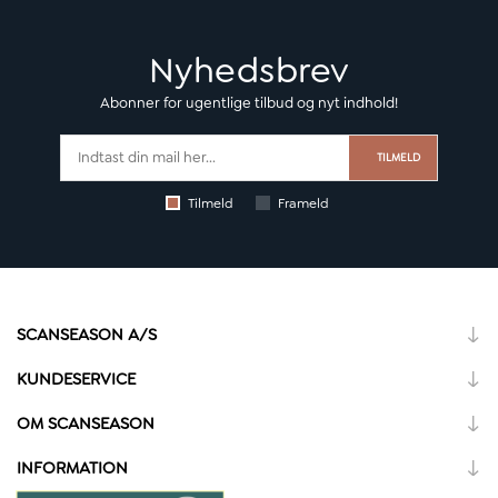
Nyhedsbrev
Abonner for ugentlige tilbud og nyt indhold!
TILMELD
Tilmeld
Frameld
SCANSEASON A/S
KUNDESERVICE
OM SCANSEASON
INFORMATION