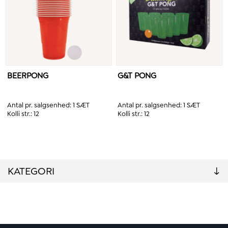
BEERPONG
G&T PONG
Antal pr. salgsenhed:
1 SÆT
Antal pr. salgsenhed:
1 SÆT
Kolli str.:
12
Kolli str.:
12
KATEGORI