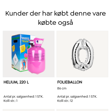
Kunder der har købt denne vare
købte også
HELIUM, 220 L
FOLIEBALLON
86 cm
Antal pr. salgsenhed:
1 STK.
Antal pr. salgsenhed:
1 STK.
Kolli str.:
1
Kolli str.:
12