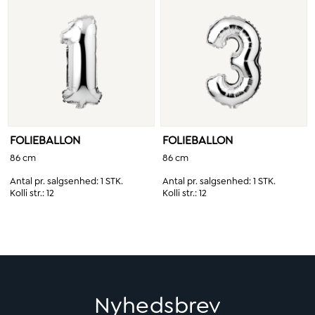
FOLIEBALLON
FOLIEBALLON
86 cm
86 cm
Antal pr. salgsenhed:
1 STK.
Antal pr. salgsenhed:
1 STK.
Kolli str.:
12
Kolli str.:
12
Nyhedsbrev