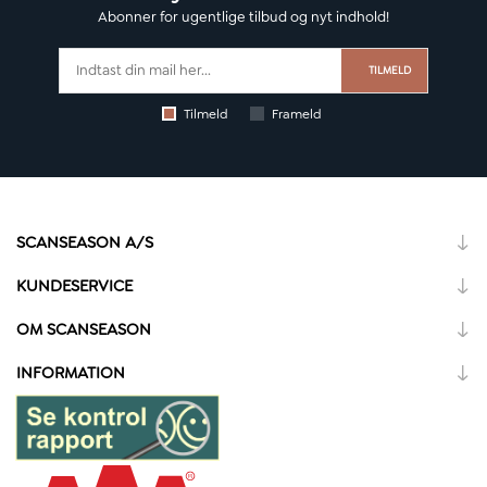
Abonner for ugentlige tilbud og nyt indhold!
TILMELD
Tilmeld
Frameld
SCANSEASON A/S
KUNDESERVICE
OM SCANSEASON
INFORMATION