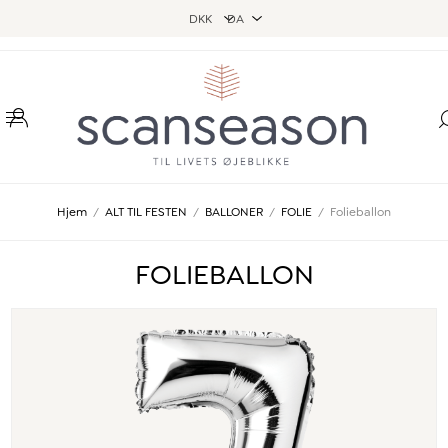
Hjem
/
ALT TIL FESTEN
/
BALLONER
/
FOLIE
/
Folieballon
FOLIEBALLON