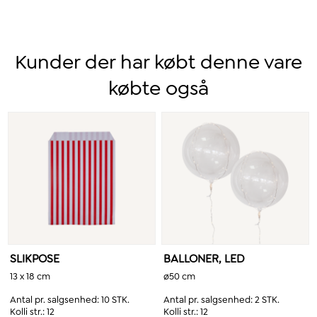
Kunder der har købt denne vare
købte også
SLIKPOSE
BALLONER, LED
13 x 18 cm
ø50 cm
Antal pr. salgsenhed:
10 STK.
Antal pr. salgsenhed:
2 STK.
Kolli str.:
12
Kolli str.:
12