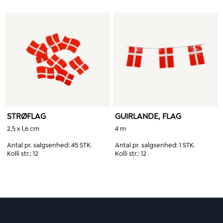
STRØFLAG
GUIRLANDE, FLAG
2,5 x 1,6 cm
4 m
Antal pr. salgsenhed:
45 STK.
Antal pr. salgsenhed:
1 STK.
Kolli str.:
12
Kolli str.:
12