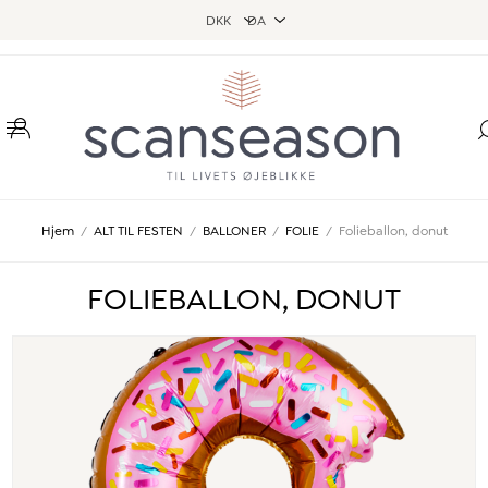
Hjem
/
ALT TIL FESTEN
/
BALLONER
/
FOLIE
/
Folieballon, donut
FOLIEBALLON, DONUT