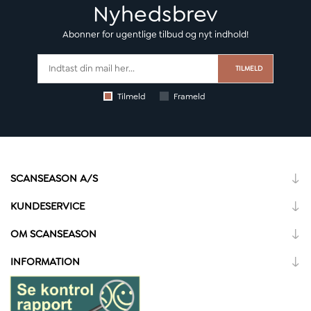
Nyhedsbrev
Abonner for ugentlige tilbud og nyt indhold!
TILMELD
Tilmeld
Frameld
SCANSEASON A/S
KUNDESERVICE
OM SCANSEASON
INFORMATION