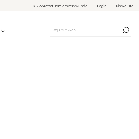
Bliv oprettet som erhvervskunde
Login
Ønskeliste
TO