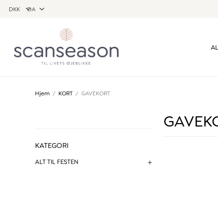
AL
Hjem
/
KORT
/
GAVEKORT
GAVEK
KATEGORI
ALT TIL FESTEN