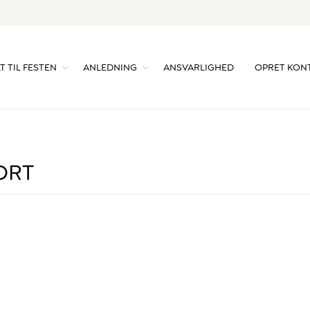
T TIL FESTEN
ANLEDNING
ANSVARLIGHED
OPRET KON
ORT