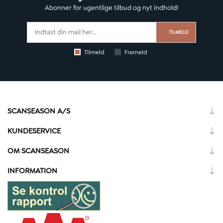
Abonner for ugentlige tilbud og nyt indhold!
TILMELD
Tilmeld
Frameld
SCANSEASON A/S
KUNDESERVICE
OM SCANSEASON
INFORMATION