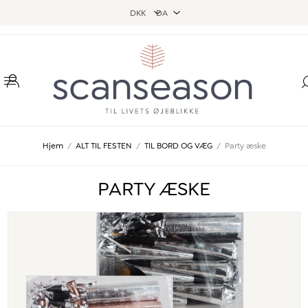
Hjem
/
ALT TIL FESTEN
/
TIL BORD OG VÆG
/
Party æske
PARTY ÆSKE