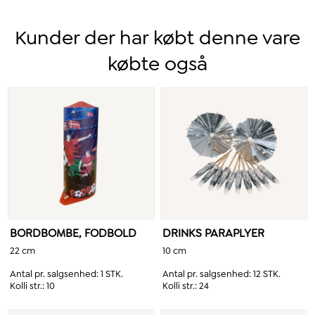
Kunder der har købt denne vare
købte også
BORDBOMBE, FODBOLD
DRINKS PARAPLYER
22 cm
10 cm
Antal pr. salgsenhed:
1 STK.
Antal pr. salgsenhed:
12 STK.
Kolli str.:
10
Kolli str.:
24