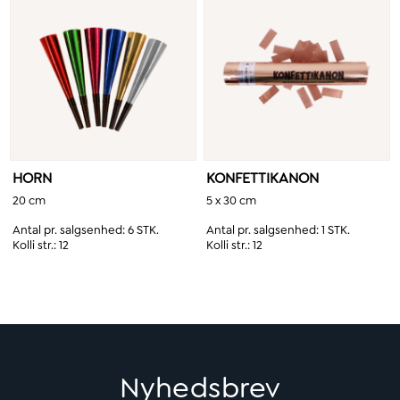
HORN
KONFETTIKANON
20 cm
5 x 30 cm
Antal pr. salgsenhed:
6 STK.
Antal pr. salgsenhed:
1 STK.
Kolli str.:
12
Kolli str.:
12
Nyhedsbrev