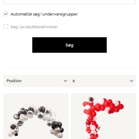
Automatisk søg i undervaregrupper
Søg i produktbeskrivelser
Søg