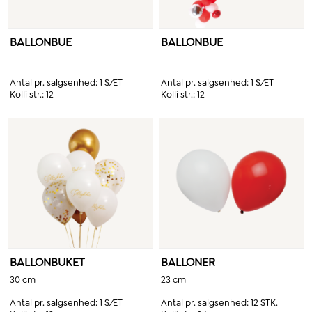
BALLONBUE
BALLONBUE
Antal pr. salgsenhed:
1 SÆT
Antal pr. salgsenhed:
1 SÆT
Kolli str.:
12
Kolli str.:
12
BALLONBUKET
BALLONER
30 cm
23 cm
Antal pr. salgsenhed:
1 SÆT
Antal pr. salgsenhed:
12 STK.