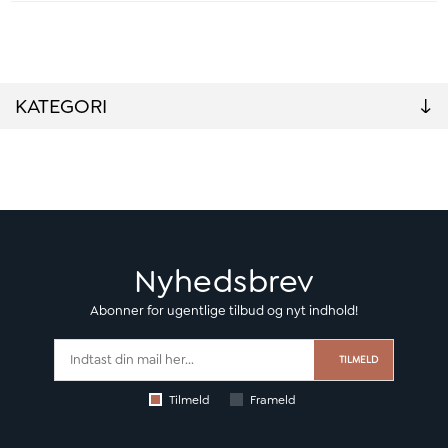
KATEGORI
Nyhedsbrev
Abonner for ugentlige tilbud og nyt indhold!
TILMELD
Tilmeld
Frameld