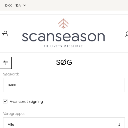
SØG
Søgeord:
Avanceret søgning
Varegruppe: